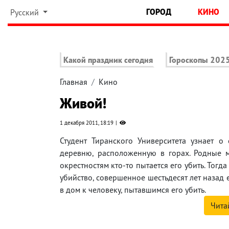
ГОРОД
КИНО
Русский
Какой праздник сегодня
Гороскопы 202
Главная
Кино
Живой!
1 декабря 2011, 18:19
Студент Тиранского Университета узнает 
деревню, расположенную в горах. Родные 
окрестностям кто-то пытается его убить. Тогд
убийство, совершенное шестьдесят лет назад 
в дом к человеку, пытавшимся его убить.
Чита