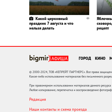
Какой церковный
Яблочны
праздник 7 августа и что
сковоро
нельзя делать
рецепт
ГОРОД
КИНО
© 2000-2024, ТОВ «КЕПРЕЙТ ПАРТНЕРС». Все права защищены.
Какое-либо использование материалов без письменного раз
При правомерном использовании материалов данного ресурса
Любое копирование, перепечатка и воспроизведение фотограф
Редакция
Наши контакты и схема проезда