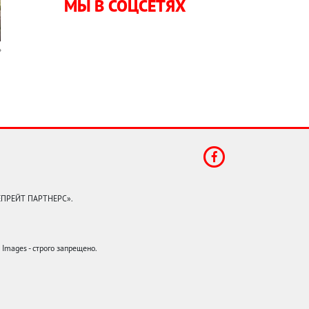
МЫ В СОЦСЕТЯХ
КЕПРЕЙТ ПАРТНЕРС».
mages - строго запрещено.