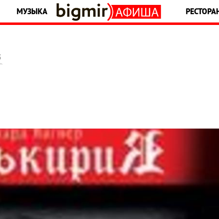
МУЗЫКА
РЕСТОРА
5