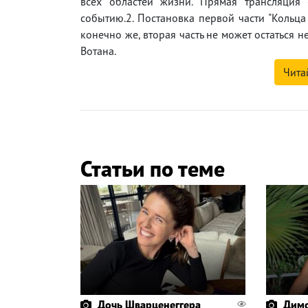
всех областей жизни. Прямая трансляция
событию.2. Постановка первой части "Кольц
конечно же, вторая часть не может остаться 
Вотана.
Чита
Статьи по теме
Дочь Шварценеггера
Димо