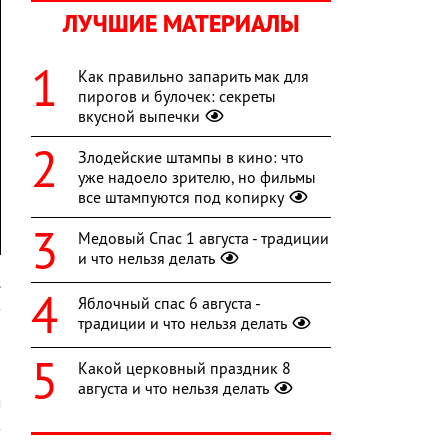
ЛУЧШИЕ МАТЕРИАЛЫ
Как правильно запарить мак для
пирогов и булочек: секреты
вкусной выпечки
Злодейские штампы в кино: что
уже надоело зрителю, но фильмы
все штампуются под копирку
Медовый Спас 1 августа - традиции
и что нельзя делать
.
Яблочный спас 6 августа -
з
традиции и что нельзя делать
о
я
Какой церковный праздник 8
,
августа и что нельзя делать
м
з