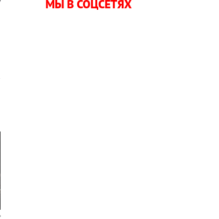
у
МЫ В СОЦСЕТЯХ
,
и