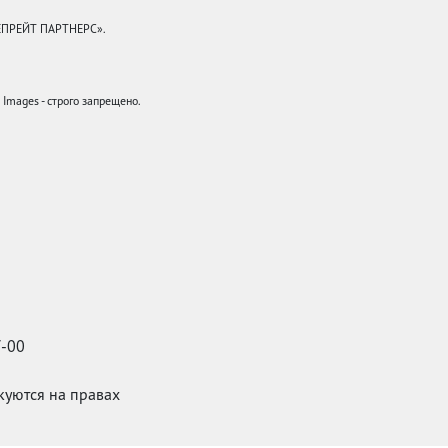
КЕПРЕЙТ ПАРТНЕРС».
mages - строго запрещено.
7-00
икуются на правах