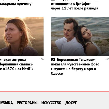
 раскрыла причину
отношениях с Гриффит
через 11 лет после развода
инская актриса
Беременная Тышкевич
Черкашина снялась
показала чувственные фото
е «1670» от Netflix
с мужем на берегу моря в
Одессе
МУЗЫКА
РЕСТОРАНЫ
ИСКУССТВО
ДОСУГ