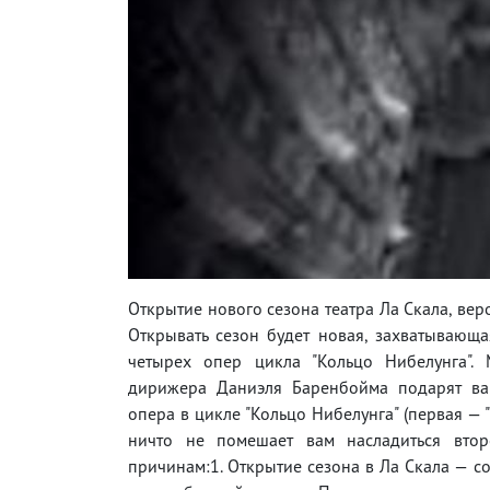
Открытие нового сезона театра Ла Скала, ве
Открывать сезон будет новая, захватывающа
четырех опер цикла "Кольцо Нибелунга".
дирижера Даниэля Баренбойма подарят вам
опера в цикле "Кольцо Нибелунга" (первая — 
ничто не помешает вам насладиться второ
причинам:1. Открытие сезона в Ла Скала — с