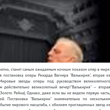
роятно, станет самым ожидаемым ночным показом опер в мире
я постановка оперы Рихарда Вагнера "Валькирия", вторая и
 Мировые звезды оперы под руководством великолепног
 действительно великолепный вечер!"Валькирия" — втора
"Золото Рейна). Однако, даже если вы не видели первую часть
й. Постановка "Валькирии" знаменательна по нескольки
обытие мирового масштаба, с обилием приглашенных звезд и