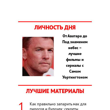
ЛИЧНОСТЬ ДНЯ
От Аватара до
Под знаменем
небес –
лучшие
фильмы и
сериалы с
Сэмом
Уортингтоном
ЛУЧШИЕ МАТЕРИАЛЫ
Как правильно запарить мак для
пирогов и булочек: секреты