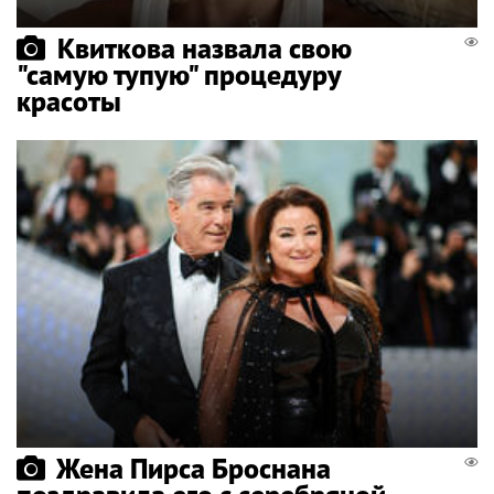
Квиткова назвала свою
"самую тупую" процедуру
красоты
Жена Пирса Броснана