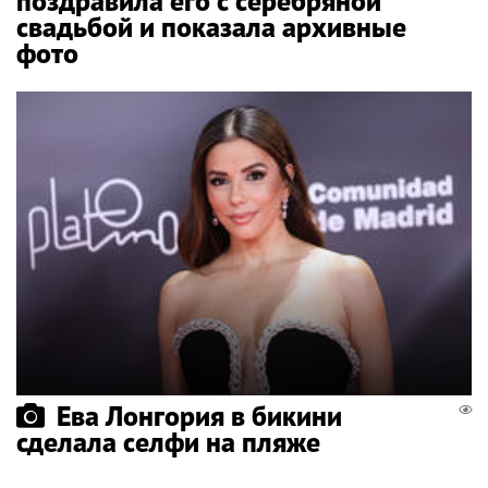
поздравила его с серебряной
свадьбой и показала архивные
фото
Ева Лонгория в бикини
сделала селфи на пляже