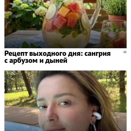
Рецепт выходного дня: сангрия
с арбузом и дыней