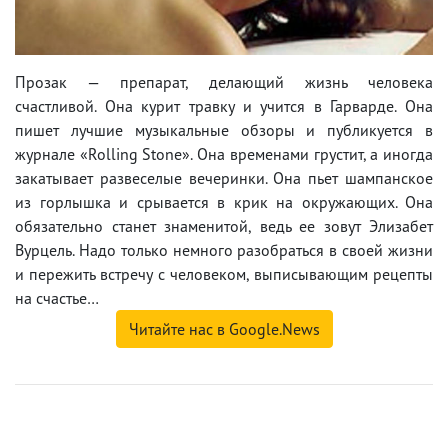
Прозак — препарат, делающий жизнь человека
счастливой. Она курит травку и учится в Гарварде. Она
пишет лучшие музыкальные обзоры и публикуется в
журнале «Rolling Stone». Она временами грустит, а иногда
закатывает развеселые вечеринки. Она пьет шампанское
из горлышка и срывается в крик на окружающих. Она
обязательно станет знаменитой, ведь ее зовут Элизабет
Вурцель. Надо только немного разобраться в своей жизни
и пережить встречу с человеком, выписывающим рецепты
на счастье…
Читайте нас в Google.News