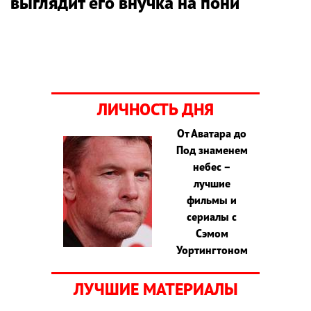
выглядит его внучка на пони
ЛИЧНОСТЬ ДНЯ
От Аватара до
Под знаменем
небес –
лучшие
фильмы и
сериалы с
Сэмом
Уортингтоном
ЛУЧШИЕ МАТЕРИАЛЫ