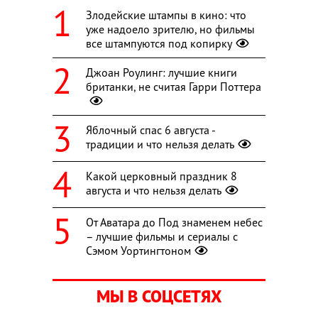
Злодейские штампы в кино: что
уже надоело зрителю, но фильмы
все штампуются под копирку
Джоан Роулинг: лучшие книги
британки, не считая Гарри Поттера
Яблочный спас 6 августа -
традиции и что нельзя делать
Какой церковный праздник 8
августа и что нельзя делать
От Аватара до Под знаменем небес
– лучшие фильмы и сериалы с
Сэмом Уортингтоном
МЫ В СОЦСЕТЯХ