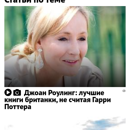
Джоан Роулинг: лучшие
книги британки, не считая Гарри
Поттера