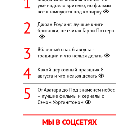
уже надоело зрителю, но фильмы
все штампуются под копирку
Джоан Роулинг: лучшие книги
британки, не считая Гарри Поттера
Яблочный спас 6 августа -
традиции и что нельзя делать
Какой церковный праздник 8
августа и что нельзя делать
От Аватара до Под знаменем небес
– лучшие фильмы и сериалы с
Сэмом Уортингтоном
МЫ В СОЦСЕТЯХ