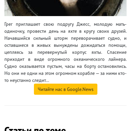
Грег приглашает свою подругу Джесс, молодую мать-
одиночку, провести день на яхте в кругу своих друзей.
Начавшийся сильный шторм переворачивает судно, и
оставшиеся в живых вынуждены дожидаться помощи,
цепляясь за перевернутый корпус яхты. Спасение
приходит в виде огромного океанического лайнера.
Судно оказывается пустым, часы на борту остановились.
Но они не одни на этом огромном корабле — за ними кто-
то неустанно следит…
Читайте нас в Google.News
Статьи по теме