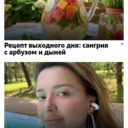
Рецепт выходного дня: сангрия
с арбузом и дыней