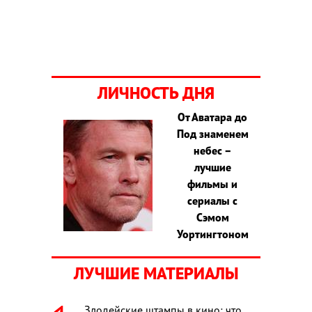
ЛИЧНОСТЬ ДНЯ
От Аватара до
Под знаменем
небес –
лучшие
фильмы и
сериалы с
Сэмом
Уортингтоном
ЛУЧШИЕ МАТЕРИАЛЫ
Злодейские штампы в кино: что