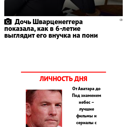
Дочь Шварценеггера
показала, как в 6-летие
выглядит его внучка на пони
ЛИЧНОСТЬ ДНЯ
От Аватара до
Под знаменем
небес –
лучшие
фильмы и
сериалы с