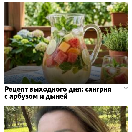
Рецепт выходного дня: сангрия
с арбузом и дыней