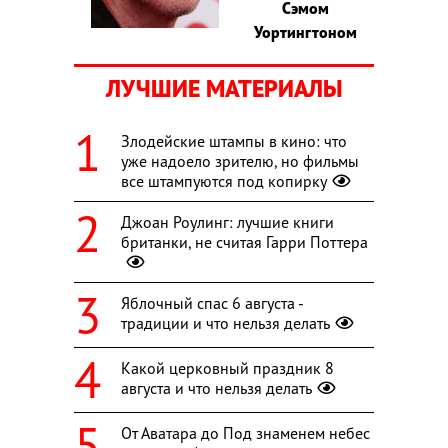
Сэмом
Уортингтоном
ЛУЧШИЕ МАТЕРИАЛЫ
Злодейские штампы в кино: что
уже надоело зрителю, но фильмы
все штампуются под копирку
Джоан Роулинг: лучшие книги
британки, не считая Гарри Поттера
Яблочный спас 6 августа -
традиции и что нельзя делать
Какой церковный праздник 8
августа и что нельзя делать
От Аватара до Под знаменем небес