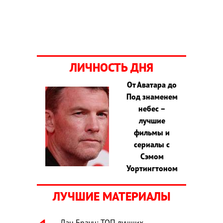
ЛИЧНОСТЬ ДНЯ
От Аватара до
Под знаменем
небес –
лучшие
фильмы и
сериалы с
Сэмом
Уортингтоном
ЛУЧШИЕ МАТЕРИАЛЫ
Дэн Браун: ТОП лучших