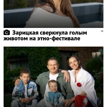
Зарицкая сверкнула голым
животом на этно-фестивале