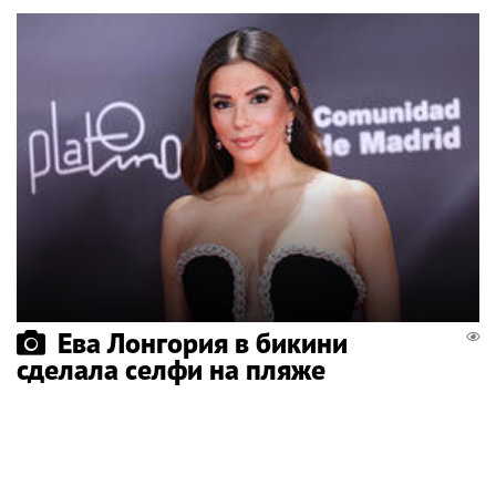
Ева Лонгория в бикини
сделала селфи на пляже