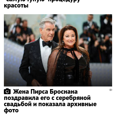
красоты
Жена Пирса Броснана
поздравила его с серебряной
свадьбой и показала архивные
фото