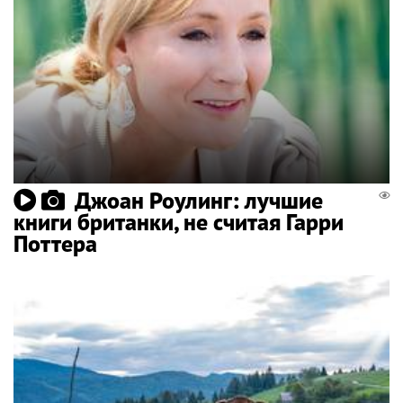
Джоан Роулинг: лучшие
книги британки, не считая Гарри
Поттера