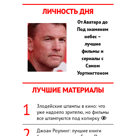
ЛИЧНОСТЬ ДНЯ
От Аватара до
Под знаменем
небес –
лучшие
фильмы и
сериалы с
Сэмом
Уортингтоном
ЛУЧШИЕ МАТЕРИАЛЫ
Злодейские штампы в кино: что
уже надоело зрителю, но фильмы
все штампуются под копирку
Джоан Роулинг: лучшие книги