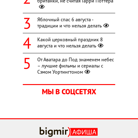
британки, не считая Гарри Поттера
Яблочный спас 6 августа -
традиции и что нельзя делать
Какой церковный праздник 8
августа и что нельзя делать
От Аватара до Под знаменем небес
– лучшие фильмы и сериалы с
Сэмом Уортингтоном
МЫ В СОЦСЕТЯХ