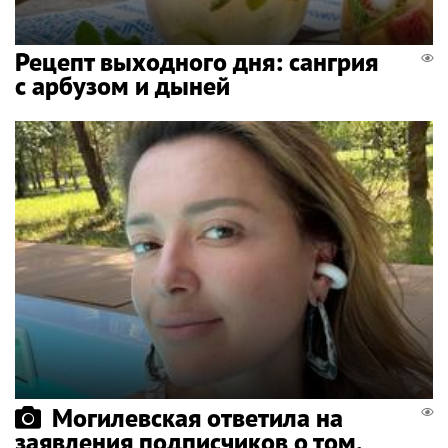
Рецепт выходного дня: сангрия
с арбузом и дыней
Могилевская ответила на
заявления подписчиков о том,