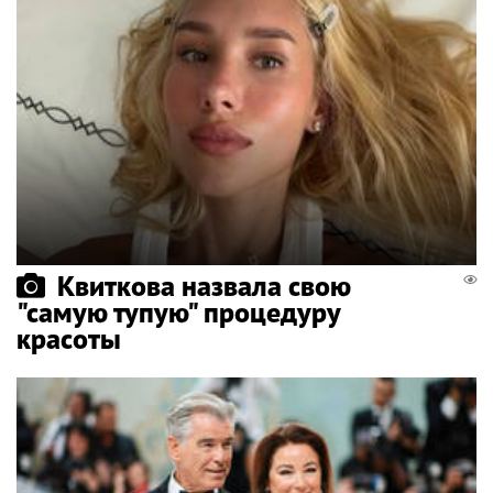
Квиткова назвала свою
"самую тупую" процедуру
красоты