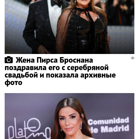
Жена Пирса Броснана
поздравила его с серебряной
свадьбой и показала архивные
фото