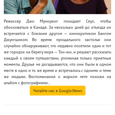
Режиссер Джо Мункуюнг покидает Сеул, чтобы
обосноваться в Канаде. За несколько дней до отъезда он
встречается с близким другом — кинокритиком Бангом
Джунгшиком. Во время прощального застолья они
случайно обнаруживают, что недавно посетили один и тот
же городок на берегу моря — Тон-юн, и решают рассказать
каждый о своем путешествии, упоминая только приятные
моменты. Друзья не догадываются, что они были в одном
месте в одно и то же время и встречались с одними и теми
же людьми. Воспоминания о жарком лете похожи на
альбом с фотографиями…
Читайте нас в Google.News