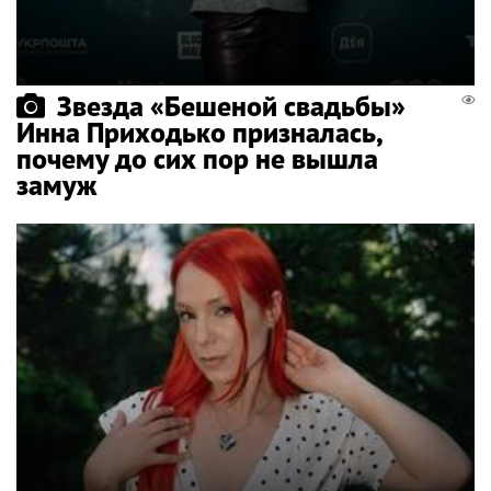
Звезда «Бешеной свадьбы»
Инна Приходько призналась,
почему до сих пор не вышла
замуж