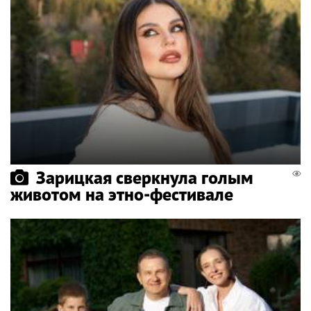
Зарицкая сверкнула голым
животом на этно-фестивале