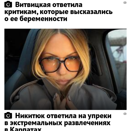
Витвицкая ответила
критикам, которые высказались
о ее беременности
Никитюк ответила на упреки
в экстремальных развлечениях
в Карпатах