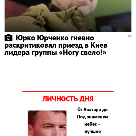
Юрко Юрченко гневно
раскритиковал приезд в Киев
лидера группы «Ногу свело!»
ЛИЧНОСТЬ ДНЯ
От Аватара до
Под знаменем
небес –
лучшие