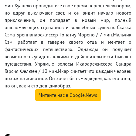
мин.Хуанело проводит все свое время перед телевизором,
но вдруг выключают свет, и он видит начало нового
приключения, он попадает в новый мир, полный
ошеломляющих сценариев и волшебных существ. Сказка
Сэма Бреннанарежиссер Тонатиу Морено / 7 мин.Мальчик
Сэм, работает в таверне своего отца и мечтает о
фантастических путешествиях. Однажды он получает
возможность увидеть, какими в действительности бывают
путешествия. Упрямые волосы Икарарежиссера Сандра
Гарсия Фельтен / 10 мин.Икар считает что каждый человек
похож на животное. Он хочет быть медведем, как его отец,
но он, как и его дед, дикобраз.
Читайте нас в Google.News