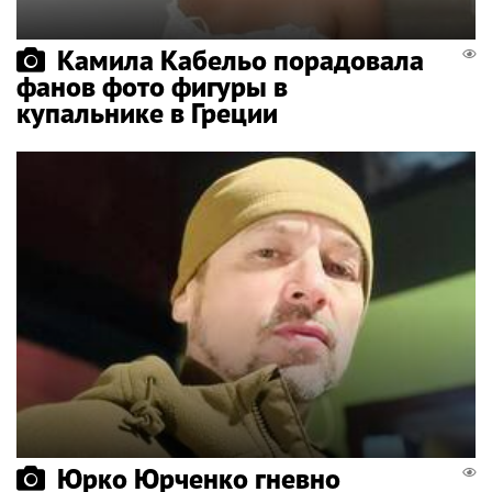
Камила Кабельо порадовала
фанов фото фигуры в
купальнике в Греции
Юрко Юрченко гневно