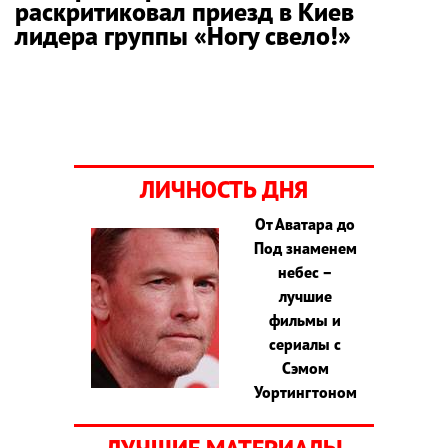
раскритиковал приезд в Киев
лидера группы «Ногу свело!»
ЛИЧНОСТЬ ДНЯ
От Аватара до
Под знаменем
небес –
лучшие
фильмы и
сериалы с
Сэмом
Уортингтоном