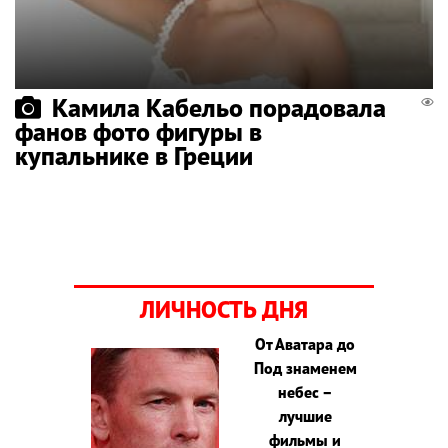
Камила Кабельо порадовала
фанов фото фигуры в
купальнике в Греции
ЛИЧНОСТЬ ДНЯ
От Аватара до
Под знаменем
небес –
лучшие
фильмы и