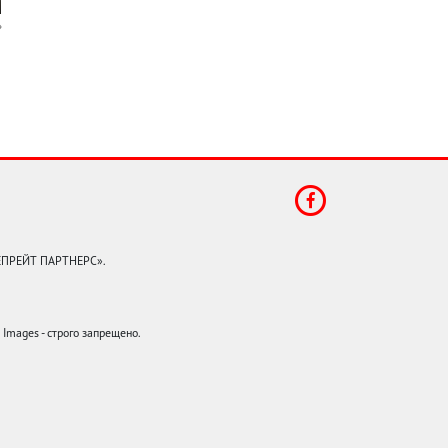
КЕПРЕЙТ ПАРТНЕРС».
mages - строго запрещено.