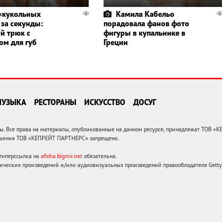
«кукольных
Камила Кабельо
 за секунды:
порадовала фанов фото
й трюк с
фигуры в купальнике в
ом для губ
Греции
МУЗЫКА
РЕСТОРАНЫ
ИСКУССТВО
ДОСУГ
 Все права на материалы, опубликованные на данном ресурсе, принадлежат ТОВ «
решения ТОВ «КЕПРЕЙТ ПАРТНЕРС» запрещено.
 гиперссылка на
afisha.bigmir.net
обязательна.
ических произведений и/или аудиовизуальных произведений правообладателя Getty I