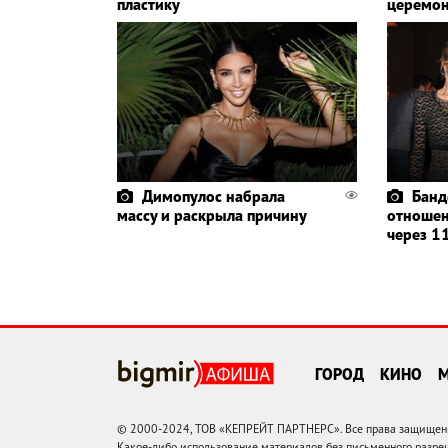
пластику
церемо
Димопулос набрала
Банд
массу и раскрыла причину
отношен
через 11
ГОРОД
КИНО
© 2000-2024, ТОВ «КЕПРЕЙТ ПАРТНЕРС». Все права защищены.
Какое-либо использование материалов без письменного раз