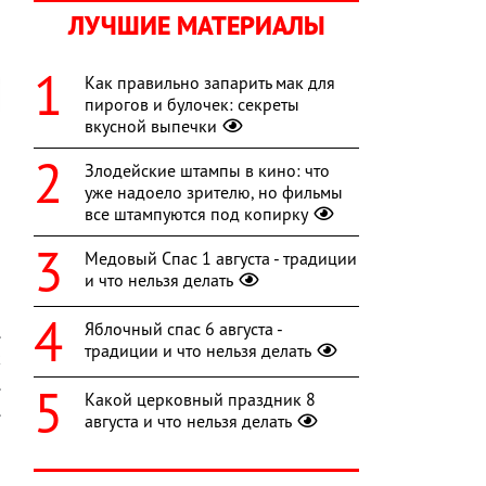
ЛУЧШИЕ МАТЕРИАЛЫ
Как правильно запарить мак для
пирогов и булочек: секреты
вкусной выпечки
Злодейские штампы в кино: что
уже надоело зрителю, но фильмы
все штампуются под копирку
Медовый Спас 1 августа - традиции
и что нельзя делать
й
Яблочный спас 6 августа -
.
традиции и что нельзя делать
к
.
Какой церковный праздник 8
.
августа и что нельзя делать
р
а