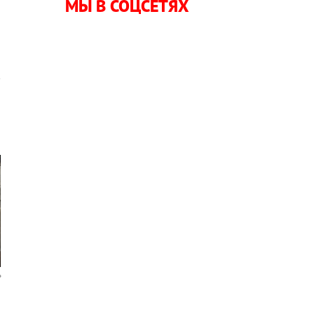
н
МЫ В СОЦСЕТЯХ