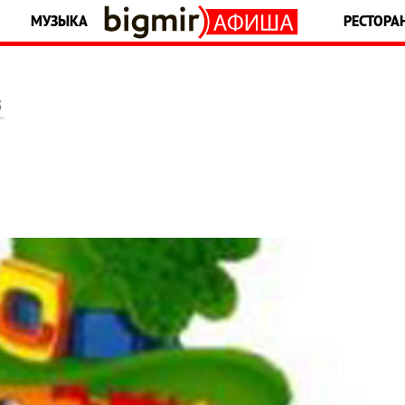
МУЗЫКА
РЕСТОРА
5