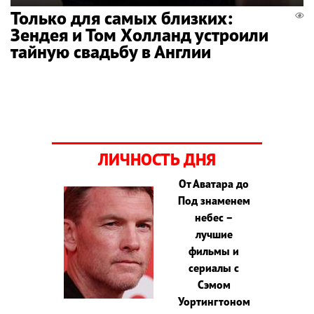
Только для самых близких:
Зендея и Том Холланд устроили
тайную свадьбу в Англии
ЛИЧНОСТЬ ДНЯ
От Аватара до
Под знаменем
небес –
лучшие
фильмы и
сериалы с
Сэмом
Уортингтоном