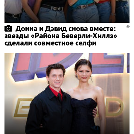
Донна и Дэвид снова вместе:
звезды «Района Беверли-Хиллз»
сделали совместное селфи