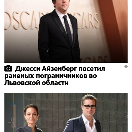
Джесси Айзенберг посетил
раненых пограничников во
Львовской области