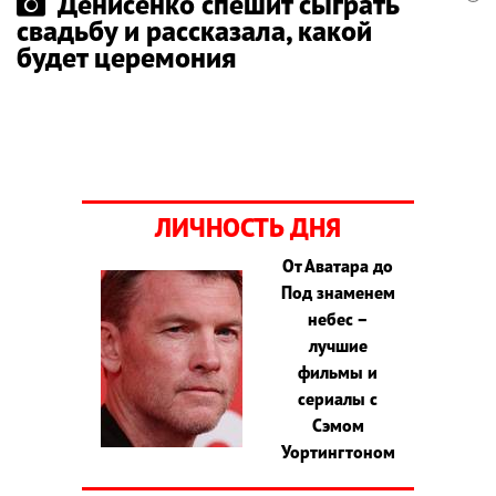
Денисенко спешит сыграть
свадьбу и рассказала, какой
будет церемония
ЛИЧНОСТЬ ДНЯ
От Аватара до
Под знаменем
небес –
лучшие
фильмы и
сериалы с
Сэмом
Уортингтоном