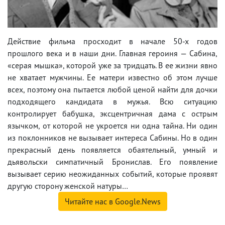
Действие фильма просходит в начале 50-х годов
прошлого века и в наши дни. Главная героиня — Сабина,
«серая мышка», которой уже за тридцать. В ее жизни явно
не хватает мужчины. Ее матери известно об этом лучше
всех, поэтому она пытается любой ценой найти для дочки
подходящего кандидата в мужья. Всю ситуацию
контролирует бабушка, эксцентричная дама с острым
язычком, от которой не укроется ни одна тайна. Ни один
из поклонников не вызывает интереса Сабины. Но в один
прекрасный день появляется обаятельный, умный и
дьявольски симпатичный Бронислав. Его появление
вызывает серию неожиданных событий, которые проявят
другую сторону женской натуры…
Читайте нас в Google.News