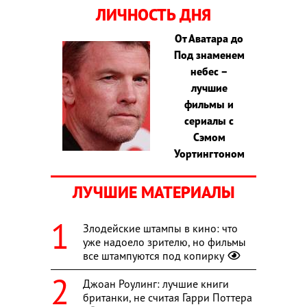
ЛИЧНОСТЬ ДНЯ
От Аватара до
Под знаменем
небес –
лучшие
фильмы и
сериалы с
Сэмом
Уортингтоном
ЛУЧШИЕ МАТЕРИАЛЫ
Злодейские штампы в кино: что
уже надоело зрителю, но фильмы
все штампуются под копирку
Джоан Роулинг: лучшие книги
британки, не считая Гарри Поттера