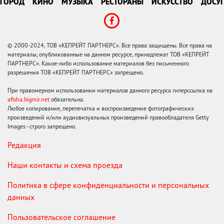
ГОРОД
КИНО
МУЗЫКА
РЕСТОРАНЫ
ИСКУССТВО
ДОСУГ
© 2000-2024, ТОВ «КЕПРЕЙТ ПАРТНЕРС». Все права защищены. Все права на
материалы, опубликованные на данном ресурсе, принадлежат ТОВ «КЕПРЕЙТ
ПАРТНЕРС». Какое-либо использование материалов без письменного
разрешения ТОВ «КЕПРЕЙТ ПАРТНЕРС» запрещено.
При правомерном использовании материалов данного ресурса гиперссылка на
afisha.bigmir.net
обязательна.
Любое копирование, перепечатка и воспроизведение фотографических
произведений и/или аудиовизуальных произведений правообладателя Getty
Images - строго запрещено.
Редакция
Наши контакты и схема проезда
Политика в сфере конфиденциальности и персональных
данных
Пользовательское соглашение