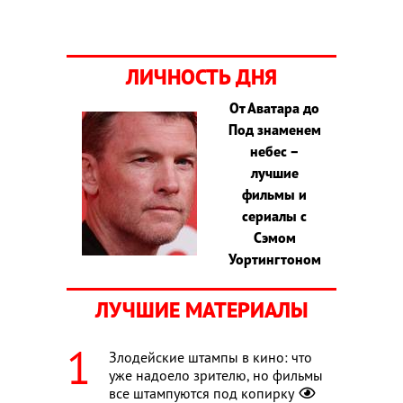
ЛИЧНОСТЬ ДНЯ
От Аватара до
Под знаменем
небес –
лучшие
фильмы и
сериалы с
Сэмом
Уортингтоном
ЛУЧШИЕ МАТЕРИАЛЫ
Злодейские штампы в кино: что
уже надоело зрителю, но фильмы
все штампуются под копирку