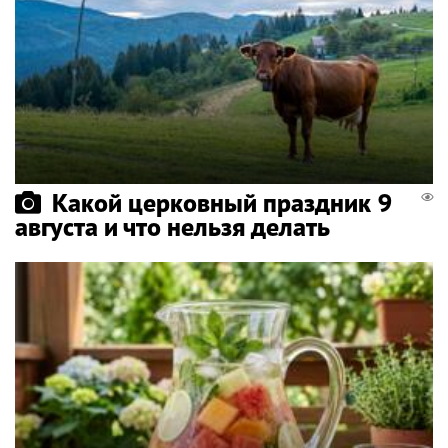
Какой церковный праздник 9
августа и что нельзя делать