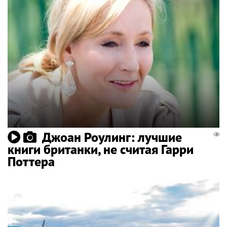
Джоан Роулинг: лучшие
книги британки, не считая Гарри
Поттера