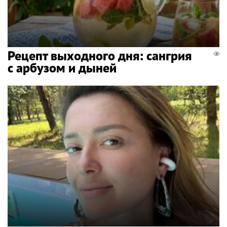
Рецепт выходного дня: сангрия
с арбузом и дыней