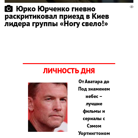
Юрко Юрченко гневно
раскритиковал приезд в Киев
лидера группы «Ногу свело!»
ЛИЧНОСТЬ ДНЯ
От Аватара до
Под знаменем
небес –
лучшие
фильмы и
сериалы с
Сэмом
Уортингтоном