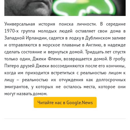
Универсальная история поиска личности. В середине
1970-х группа молодых людей оставляет свои дома в
Западной Ирландии, садятся в лодку в Дублинском заливе
и отправляются в морское плаванье в Англию, в надежде
сделать состояние и вернуться домой. Тридцать лет спустя
только один, Джеки Флеин, возвращается домой. В гробу.
Пятеро друзей Джеки воссоединяются после его кончины,
когда им приходится встретиться с реальностью лицом к
лицу – реальностью их отчуждения как долгосрочных
эмигрантов, у которых не осталось места, которое они
могут назвать домом.
Читайте нас в Google.News