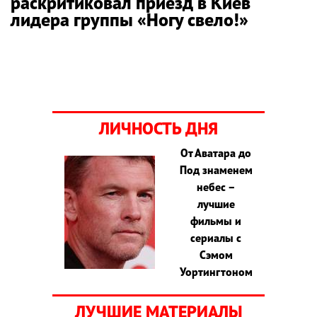
раскритиковал приезд в Киев
лидера группы «Ногу свело!»
ЛИЧНОСТЬ ДНЯ
От Аватара до
Под знаменем
небес –
лучшие
фильмы и
сериалы с
Сэмом
Уортингтоном
ЛУЧШИЕ МАТЕРИАЛЫ