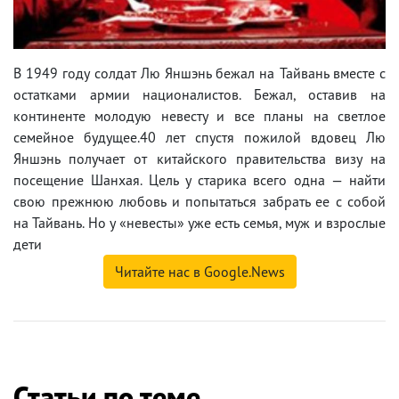
В 1949 году солдат Лю Яншэнь бежал на Тайвань вместе с
остатками армии националистов. Бежал, оставив на
континенте молодую невесту и все планы на светлое
семейное будущее.40 лет спустя пожилой вдовец Лю
Яншэнь получает от китайского правительства визу на
посещение Шанхая. Цель у старика всего одна — найти
свою прежнюю любовь и попытаться забрать ее с собой
на Тайвань. Но у «невесты» уже есть семья, муж и взрослые
дети
Читайте нас в Google.News
Статьи по теме