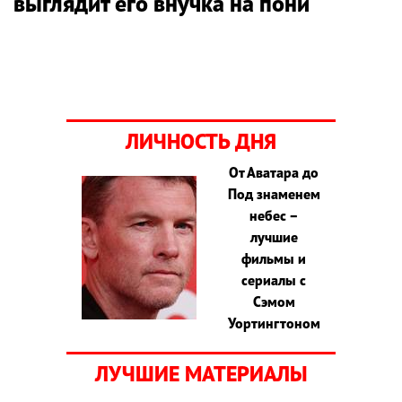
выглядит его внучка на пони
ЛИЧНОСТЬ ДНЯ
От Аватара до
Под знаменем
небес –
лучшие
фильмы и
сериалы с
Сэмом
Уортингтоном
ЛУЧШИЕ МАТЕРИАЛЫ