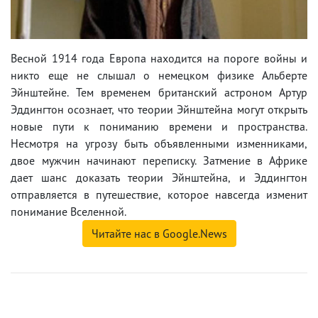
Весной 1914 года Европа находится на пороге войны и
никто еще не слышал о немецком физике Альберте
Эйнштейне. Тем временем британский астроном Артур
Эддингтон осознает, что теории Эйнштейна могут открыть
новые пути к пониманию времени и пространства.
Несмотря на угрозу быть объявленными изменниками,
двое мужчин начинают переписку. Затмение в Африке
дает шанс доказать теории Эйнштейна, и Эддингтон
отправляется в путешествие, которое навсегда изменит
понимание Вселенной.
Читайте нас в Google.News