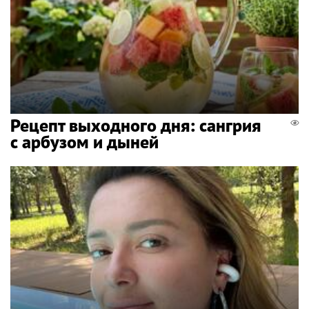
Рецепт выходного дня: сангрия
с арбузом и дыней