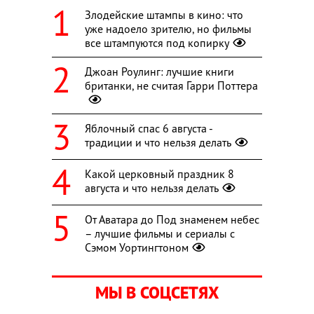
Злодейские штампы в кино: что
уже надоело зрителю, но фильмы
все штампуются под копирку
Джоан Роулинг: лучшие книги
британки, не считая Гарри Поттера
Яблочный спас 6 августа -
традиции и что нельзя делать
Какой церковный праздник 8
августа и что нельзя делать
От Аватара до Под знаменем небес
– лучшие фильмы и сериалы с
Сэмом Уортингтоном
МЫ В СОЦСЕТЯХ