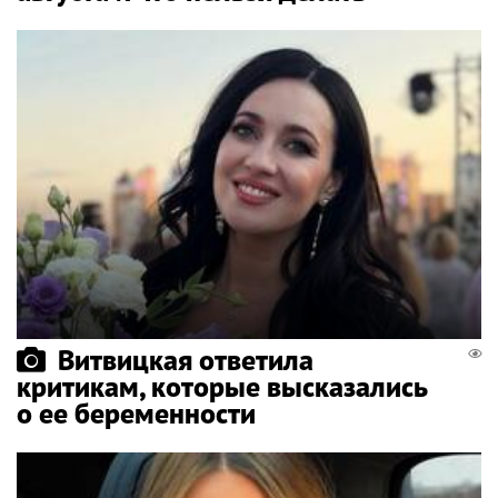
Витвицкая ответила
критикам, которые высказались
о ее беременности