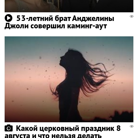
53-летний брат Анджелины
Джоли совершил каминг-аут
Какой церковный праздник 8
августа и что нельзя делать