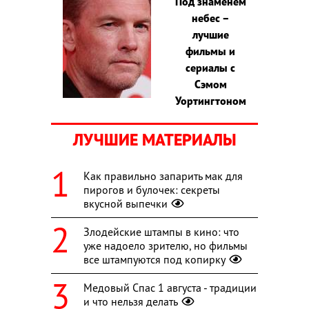
Под знаменем
небес –
лучшие
фильмы и
сериалы с
Сэмом
Уортингтоном
ЛУЧШИЕ МАТЕРИАЛЫ
Как правильно запарить мак для
пирогов и булочек: секреты
вкусной выпечки
Злодейские штампы в кино: что
уже надоело зрителю, но фильмы
все штампуются под копирку
Медовый Спас 1 августа - традиции
и что нельзя делать