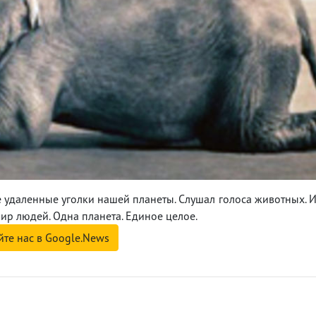
е удаленные уголки нашей планеты. Слушал голоса животных. 
ир людей. Одна планета. Единое целое.
йте нас в Google.News