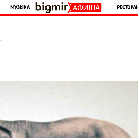
МУЗЫКА
РЕСТОРА
5