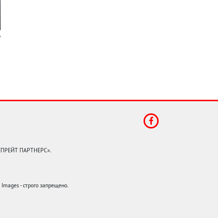
КЕПРЕЙТ ПАРТНЕРС».
mages - строго запрещено.