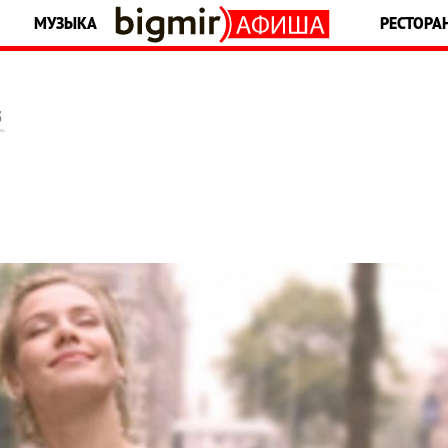
МУЗЫКА
РЕСТОРА
5