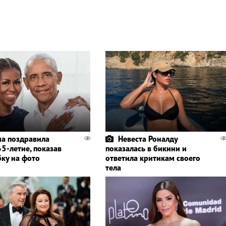
а поздравила
Невеста Роналду
5-летие, показав
показалась в бикини и
бку на фото
ответила критикам своего
тела