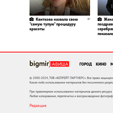
Квиткова назвала свою
Жена
"самую тупую" процедуру
поздрави
красоты
серебря
показал
ГОРОД
КИНО
© 2000-2024, ТОВ «КЕПРЕЙТ ПАРТНЕРС». Все права защищены.
Какое-либо использование материалов без письменного раз
При правомерном использовании материалов данного ресурса
Любое копирование, перепечатка и воспроизведение фотограф
Редакция