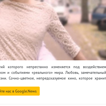
ий которого непрестанно изменяется под воздействие
ром и событиями «реального» мира. Любовь, замечательны
ни. Сочно-цветное, непредсказуемое кино, которое храни
йте нас в Google.News