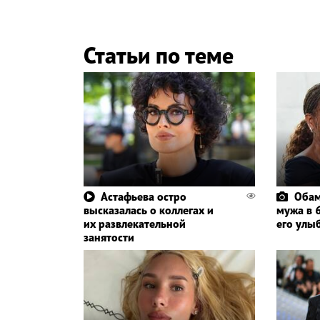
Статьи по теме
Астафьева остро
Обам
высказалась о коллегах и
мужа в 6
их развлекательной
его улы
занятости