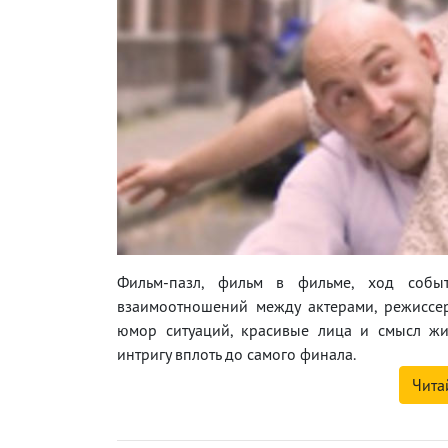
Фильм-пазл, фильм в фильме, ход событ
взаимоотношений между актерами, режиссе
юмор ситуаций, красивые лица и смысл жиз
интригу вплоть до самого финала.
Чита