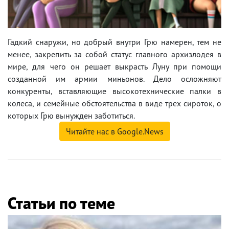
Гадкий снаружи, но добрый внутри Грю намерен, тем не
менее, закрепить за собой статус главного архизлодея в
мире, для чего он решает выкрасть Луну при помощи
созданной им армии миньонов. Дело осложняют
конкуренты, вставляющие высокотехнические палки в
колеса, и семейные обстоятельства в виде трех сироток, о
которых Грю вынужден заботиться.
Читайте нас в Google.News
Статьи по теме