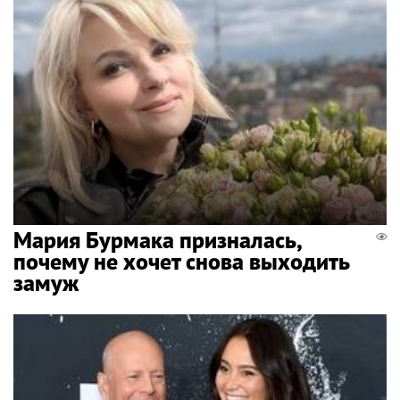
Мария Бурмака призналась,
почему не хочет снова выходить
замуж