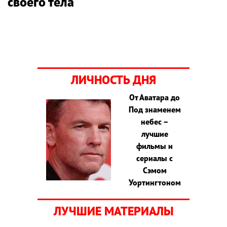
своего тела
ЛИЧНОСТЬ ДНЯ
От Аватара до
Под знаменем
небес –
лучшие
фильмы и
сериалы с
Сэмом
Уортингтоном
ЛУЧШИЕ МАТЕРИАЛЫ