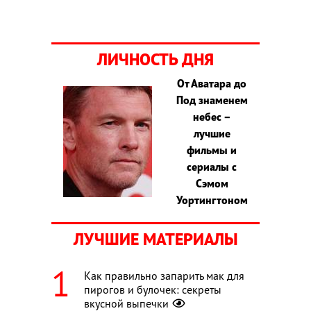
ЛИЧНОСТЬ ДНЯ
От Аватара до
Под знаменем
небес –
лучшие
фильмы и
сериалы с
Сэмом
Уортингтоном
ЛУЧШИЕ МАТЕРИАЛЫ
Как правильно запарить мак для
пирогов и булочек: секреты
вкусной выпечки