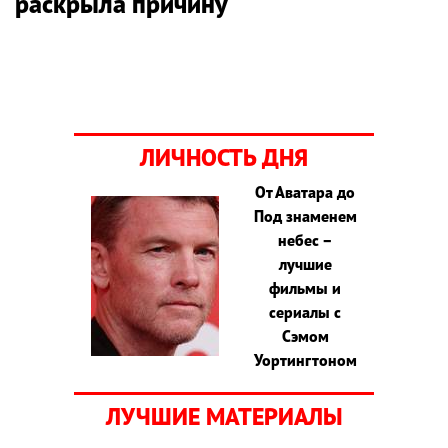
раскрыла причину
ЛИЧНОСТЬ ДНЯ
От Аватара до
Под знаменем
небес –
лучшие
фильмы и
сериалы с
Сэмом
Уортингтоном
ЛУЧШИЕ МАТЕРИАЛЫ