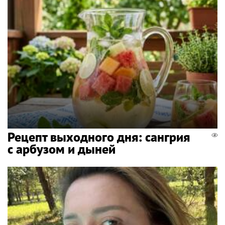
Рецепт выходного дня: сангрия
с арбузом и дыней