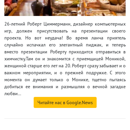
26-летний Роберт Циммерманн, дизайнер компьютерных
игр, должен присутствовать на презентации своего
проекта. Но вот неудача! Во время ланча приятель
случайно испачкал его элегантный пиджак, и теперь
вместо презентации Роберту приходится отправиться в
химчистку.Там он и знакомится с приемщицей Моникой,
женщиной старше его лет на 20. Роберт сразу забывает и о
важном мероприятии, и о прежней подружке. С этого
момента он думает только о Монике, тщетно пытаясь
добиться ее внимания и размышляя о вечной загадке
любви…
Читайте нас в Google.News