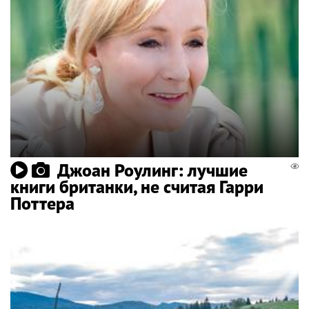
Джоан Роулинг: лучшие
книги британки, не считая Гарри
Поттера