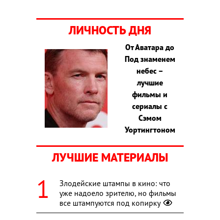
ЛИЧНОСТЬ ДНЯ
От Аватара до
Под знаменем
небес –
лучшие
фильмы и
сериалы с
Сэмом
Уортингтоном
ЛУЧШИЕ МАТЕРИАЛЫ
Злодейские штампы в кино: что
уже надоело зрителю, но фильмы
все штампуются под копирку