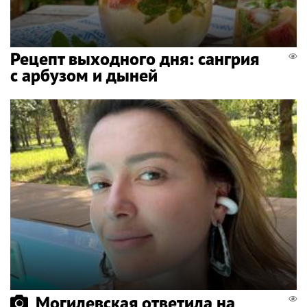
Рецепт выходного дня: сангрия
с арбузом и дыней
Могилевская ответила на