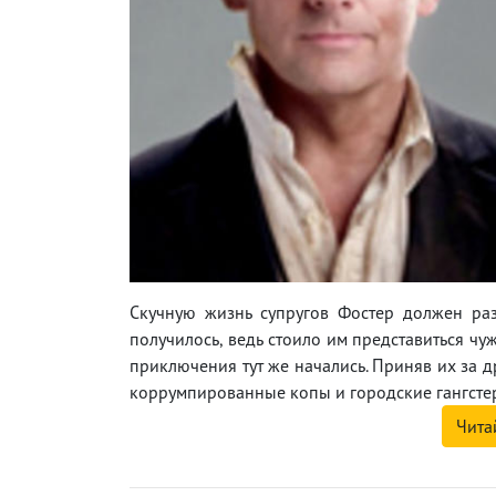
Скучную жизнь супругов Фостер должен ра
получилось, ведь стоило им представиться ч
приключения тут же начались. Приняв их за д
коррумпированные копы и городские гангсте
Чита