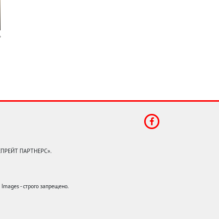
КЕПРЕЙТ ПАРТНЕРС».
mages - строго запрещено.