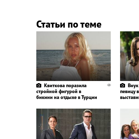
Статьи по теме
Квиткова поразила
Внук
стройной фигурой в
певицу в
бикини на отдыхе в Турции
выстави