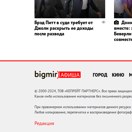
Брэд Питт в суде требует от
Донн
Джоли раскрыть ее доходы
вместе:
после развода
Беверли
совмест
ГОРОД
КИНО
© 2000-2024, ТОВ «КЕПРЕЙТ ПАРТНЕРС». Все права защищены.
Какое-либо использование материалов без письменного раз
При правомерном использовании материалов данного ресурса
Любое копирование, перепечатка и воспроизведение фотограф
Редакция