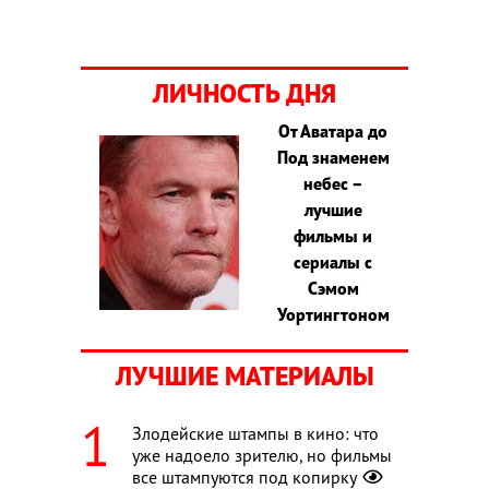
ЛИЧНОСТЬ ДНЯ
От Аватара до
Под знаменем
небес –
лучшие
фильмы и
сериалы с
Сэмом
Уортингтоном
ЛУЧШИЕ МАТЕРИАЛЫ
Злодейские штампы в кино: что
уже надоело зрителю, но фильмы
все штампуются под копирку