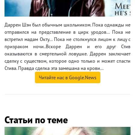
Даррен Шэн был обычным школьником. Пока однажды не
отправился на представление в цирк уродов… Пока не
встретил мадам Окту… Пока не столкнулся лицом к лицу с
призраком ночи..Вскоре Даррен и его друг Стив
оказываются в смертельной ловушке. Даррен заключает
сделку с существом, которое одно только и может спасти
Стива. Правда сделка эта замешана на крови…
Читайте нас в Google.News
Статьи по теме