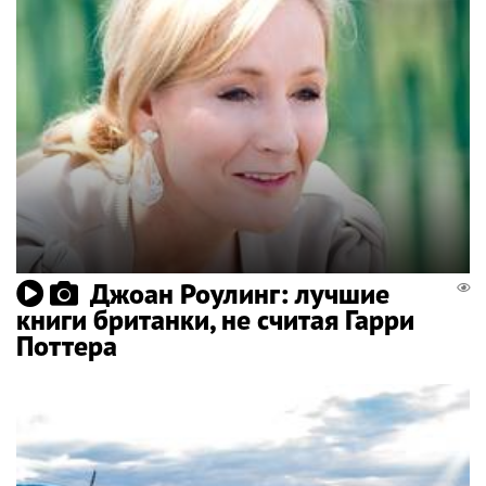
Джоан Роулинг: лучшие
книги британки, не считая Гарри
Поттера