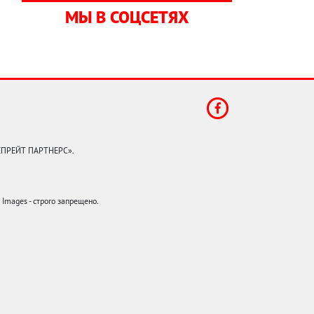
МЫ В СОЦСЕТЯХ
КЕПРЕЙТ ПАРТНЕРС».
mages - строго запрещено.