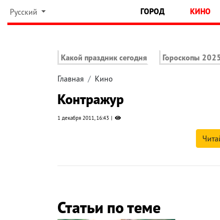
ГОРОД
КИНО
Русский
Какой праздник сегодня
Гороскопы 202
Главная
Кино
Контражур
1 декабря 2011, 16:43
Чита
Статьи по теме