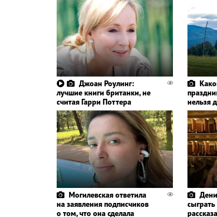
Джоан Роулинг:
Како
лучшие книги британки, не
праздник
считая Гарри Поттера
нельзя 
Могилевская ответила
Дени
на заявления подписчиков
сыграть
о том, что она сделала
рассказа