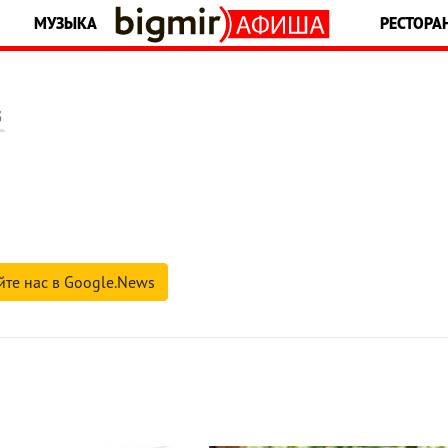
МУЗЫКА
РЕСТОРА
5
йте нас в Google.News