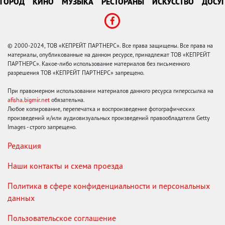
ГОРОД
КИНО
МУЗЫКА
РЕСТОРАНЫ
ИСКУССТВО
ДОСУГ
© 2000-2024, ТОВ «КЕПРЕЙТ ПАРТНЕРС». Все права защищены. Все права на
материалы, опубликованные на данном ресурсе, принадлежат ТОВ «КЕПРЕЙТ
ПАРТНЕРС». Какое-либо использование материалов без письменного
разрешения ТОВ «КЕПРЕЙТ ПАРТНЕРС» запрещено.
При правомерном использовании материалов данного ресурса гиперссылка на
afisha.bigmir.net
обязательна.
Любое копирование, перепечатка и воспроизведение фотографических
произведений и/или аудиовизуальных произведений правообладателя Getty
Images - строго запрещено.
Редакция
Наши контакты и схема проезда
Политика в сфере конфиденциальности и персональных
данных
Пользовательское соглашение