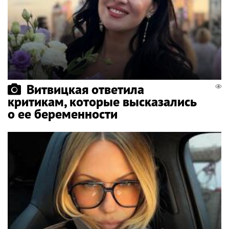
Витвицкая ответила
критикам, которые высказались
о ее беременности