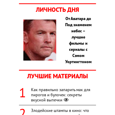
ЛИЧНОСТЬ ДНЯ
От Аватара до
Под знаменем
небес –
лучшие
фильмы и
сериалы с
Сэмом
Уортингтоном
ЛУЧШИЕ МАТЕРИАЛЫ
Как правильно запарить мак для
пирогов и булочек: секреты
вкусной выпечки
Злодейские штампы в кино: что