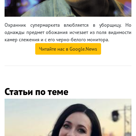
Охранник супермаркета влюбляется в уборщицу. Но
однажды предмет обожания исчезает из поля видимости
камер слежения и с его черно-белого монитора.
Читайте нас в Google.News
Статьи по теме