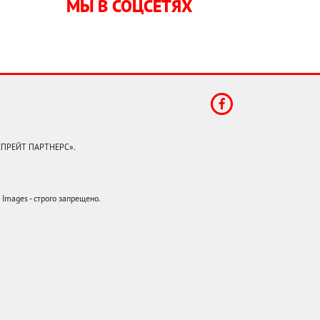
МЫ В СОЦСЕТЯХ
КЕПРЕЙТ ПАРТНЕРС».
mages - строго запрещено.