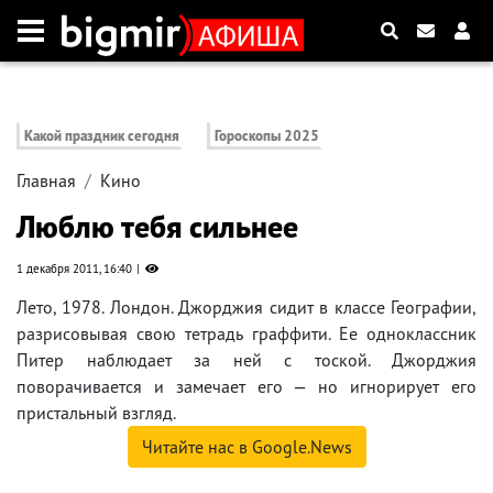
Какой праздник сегодня
Гороскопы 2025
Главная
Кино
Люблю тебя сильнее
1 декабря 2011, 16:40
Лето, 1978. Лондон. Джорджия сидит в классе Географии,
разрисовывая свою тетрадь граффити. Ее одноклассник
Питер наблюдает за ней с тоской. Джорджия
поворачивается и замечает его — но игнорирует его
пристальный взгляд.
Читайте нас в Google.News