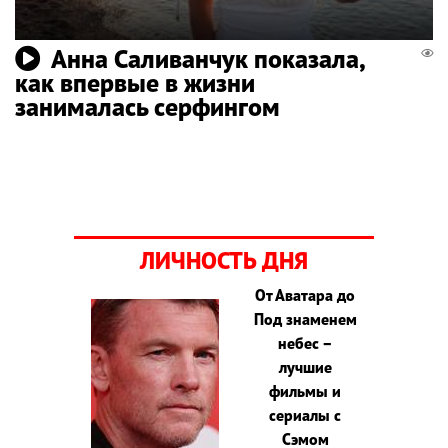
Анна Саливанчук показала,
как впервые в жизни
занималась серфингом
ЛИЧНОСТЬ ДНЯ
От Аватара до
Под знаменем
небес –
лучшие
фильмы и
сериалы с
Сэмом