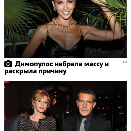
Димопулос набрала массу и
раскрыла причину