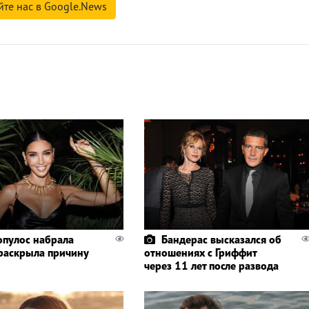
йте нас в Google.News
пулос набрала
Бандерас высказался об
 раскрыла причину
отношениях с Гриффит
через 11 лет после развода