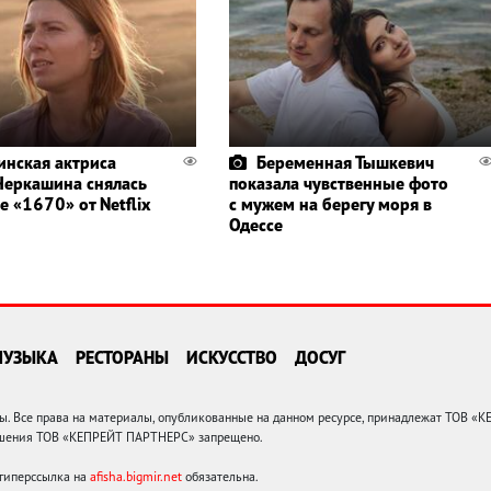
инская актриса
Беременная Тышкевич
Черкашина снялась
показала чувственные фото
е «1670» от Netflix
с мужем на берегу моря в
Одессе
МУЗЫКА
РЕСТОРАНЫ
ИСКУССТВО
ДОСУГ
 Все права на материалы, опубликованные на данном ресурсе, принадлежат ТОВ «
решения ТОВ «КЕПРЕЙТ ПАРТНЕРС» запрещено.
 гиперссылка на
afisha.bigmir.net
обязательна.