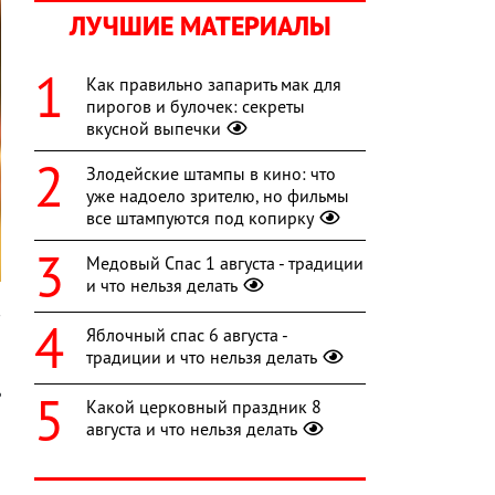
ЛУЧШИЕ МАТЕРИАЛЫ
Как правильно запарить мак для
пирогов и булочек: секреты
вкусной выпечки
Злодейские штампы в кино: что
уже надоело зрителю, но фильмы
все штампуются под копирку
Медовый Спас 1 августа - традиции
и что нельзя делать
в
Яблочный спас 6 августа -
,
традиции и что нельзя делать
й
ь
Какой церковный праздник 8
о
августа и что нельзя делать
а