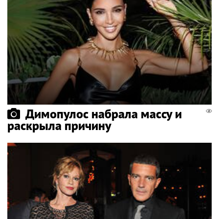
Димопулос набрала массу и
раскрыла причину