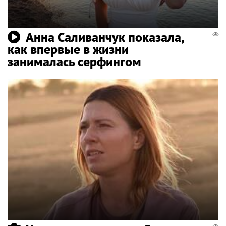
Анна Саливанчук показала,
как впервые в жизни
занималась серфингом