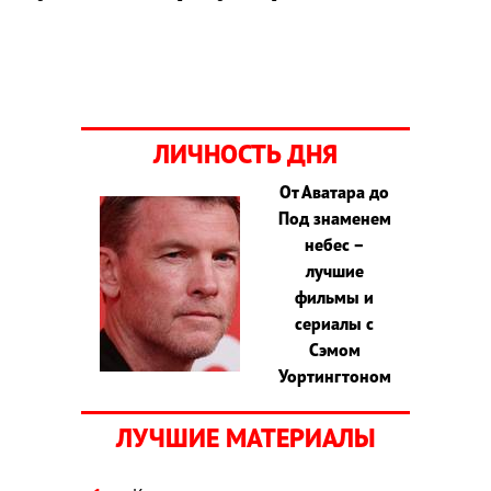
ЛИЧНОСТЬ ДНЯ
От Аватара до
Под знаменем
небес –
лучшие
фильмы и
сериалы с
Сэмом
Уортингтоном
ЛУЧШИЕ МАТЕРИАЛЫ