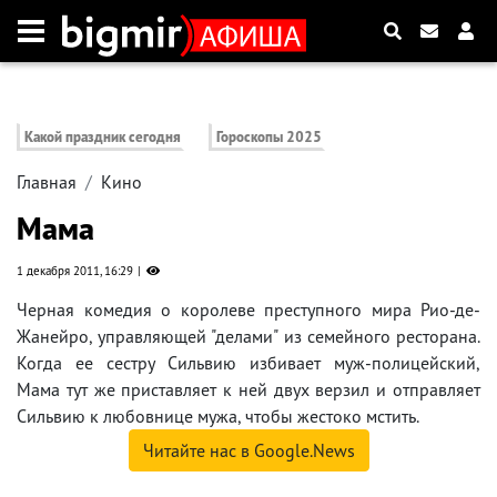
Какой праздник сегодня
Гороскопы 2025
Главная
Кино
Мама
1 декабря 2011, 16:29
Черная комедия о королеве преступного мира Рио-де-
Жанейро, управляющей "делами" из семейного ресторана.
Когда ее сестру Сильвию избивает муж-полицейский,
Мама тут же приставляет к ней двух верзил и отправляет
Сильвию к любовнице мужа, чтобы жестоко мстить.
Читайте нас в Google.News