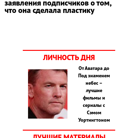
заявления подписчиков о том,
что она сделала пластику
ЛИЧНОСТЬ ДНЯ
От Аватара до
Под знаменем
небес –
лучшие
фильмы и
сериалы с
Сэмом
Уортингтоном
ЛУЧШИЕ МАТЕРИАЛЫ