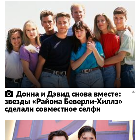
Донна и Дэвид снова вместе:
звезды «Района Беверли-Хиллз»
сделали совместное селфи