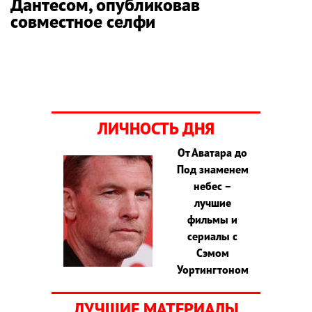
Дантесом, опубликовав
совместное селфи
ЛИЧНОСТЬ ДНЯ
От Аватара до
Под знаменем
небес –
лучшие
фильмы и
сериалы с
Сэмом
Уортингтоном
ЛУЧШИЕ МАТЕРИАЛЫ