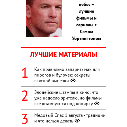
небес –
лучшие
фильмы и
сериалы с
Сэмом
Уортингтоном
ЛУЧШИЕ МАТЕРИАЛЫ
Как правильно запарить мак для
пирогов и булочек: секреты
вкусной выпечки
Злодейские штампы в кино: что
уже надоело зрителю, но фильмы
все штампуются под копирку
Медовый Спас 1 августа - традиции
и что нельзя делать