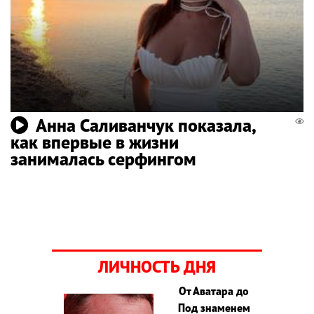
Анна Саливанчук показала,
как впервые в жизни
занималась серфингом
ЛИЧНОСТЬ ДНЯ
От Аватара до
Под знаменем