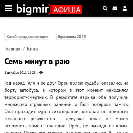
Какой праздник сегодня
Гороскопы 2025
Главная
Кино
Семь минут в раю
1 декабря 2011, 16:28
Год назад Галя и ее друг Орен волею судьбы оказались на
борту автобуса, в котором в этот момент находился
террорист-смертник. В результате взрыва оба получили
множество страшных ранений, а Галя потеряла память.
Она проходит курс психотерапии, которая не приносит
желанных результатов - девушка никак не может
вспомнить момент трагедии. Орен, не выходя из комы,
умирает. После его смерти Галя решает во что бы то ни