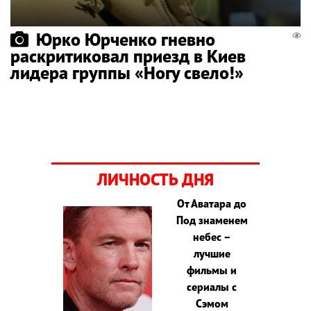
Юрко Юрченко гневно
раскритиковал приезд в Киев
лидера группы «Ногу свело!»
ЛИЧНОСТЬ ДНЯ
От Аватара до
Под знаменем
небес –
лучшие
фильмы и
сериалы с
Сэмом