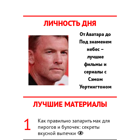
ЛИЧНОСТЬ ДНЯ
От Аватара до
Под знаменем
небес –
лучшие
фильмы и
сериалы с
Сэмом
Уортингтоном
ЛУЧШИЕ МАТЕРИАЛЫ
Как правильно запарить мак для
пирогов и булочек: секреты
вкусной выпечки