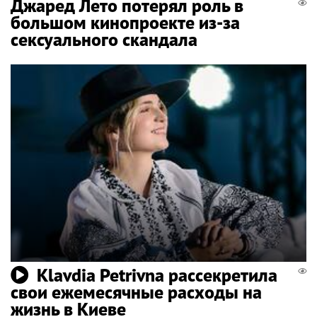
Джаред Лето потерял роль в
большом кинопроекте из-за
сексуального скандала
Klavdia Petrivna рассекретила
свои ежемесячные расходы на
жизнь в Киеве