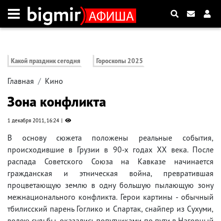
Какой праздник сегодня
Гороскопы 2025
Главная
Кино
Зона конфликта
1 декабря 2011, 16:24
В основу сюжета положены реальные события,
происходившие в Грузии в 90-х годах ХХ века. После
распада Советского Союза на Кавказе начинается
гражданская и этническая война, превратившая
процветающую землю в одну большую пылающую зону
межнационального конфликта. Герои картины - обычный
тбилисский парень Гоглико и Спартак, снайпер из Сухуми,
волею судьбы, оказались попутчиками по пути в Нагорный