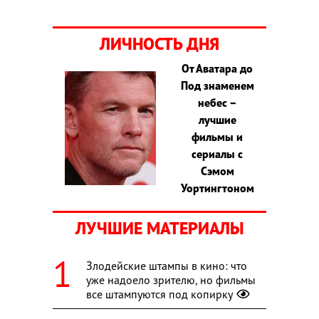
ЛИЧНОСТЬ ДНЯ
От Аватара до
Под знаменем
небес –
лучшие
фильмы и
сериалы с
Сэмом
Уортингтоном
ЛУЧШИЕ МАТЕРИАЛЫ
Злодейские штампы в кино: что
уже надоело зрителю, но фильмы
все штампуются под копирку