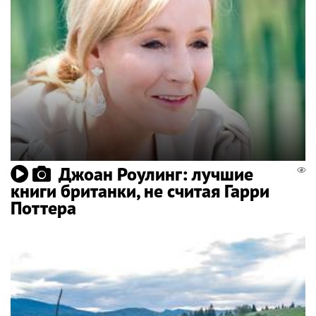
Джоан Роулинг: лучшие
книги британки, не считая Гарри
Поттера