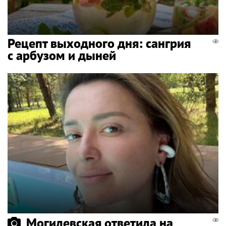
Рецепт выходного дня: сангрия
с арбузом и дыней
Могилевская ответила на