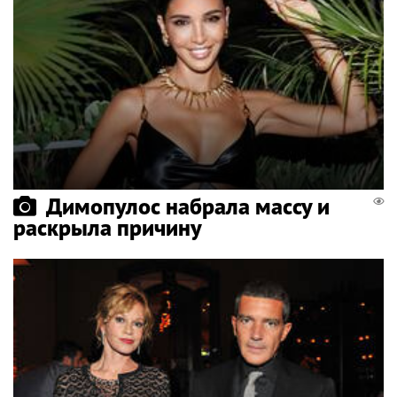
Димопулос набрала массу и
раскрыла причину