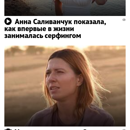
Анна Саливанчук показала,
как впервые в жизни
занималась серфингом