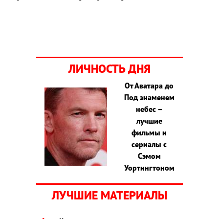
ЛИЧНОСТЬ ДНЯ
От Аватара до
Под знаменем
небес –
лучшие
фильмы и
сериалы с
Сэмом
Уортингтоном
ЛУЧШИЕ МАТЕРИАЛЫ