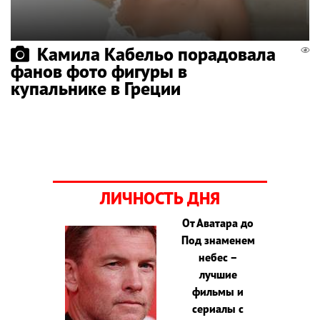
Камила Кабельо порадовала
фанов фото фигуры в
купальнике в Греции
ЛИЧНОСТЬ ДНЯ
От Аватара до
Под знаменем
небес –
лучшие
фильмы и
сериалы с