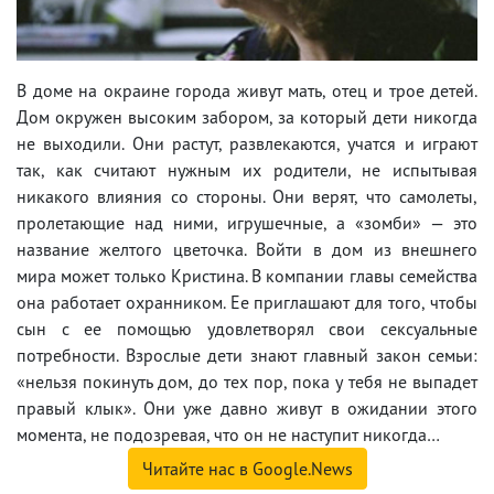
В доме на окраине города живут мать, отец и трое детей.
Дом окружен высоким забором, за который дети никогда
не выходили. Они растут, развлекаются, учатся и играют
так, как считают нужным их родители, не испытывая
никакого влияния со стороны. Они верят, что самолеты,
пролетающие над ними, игрушечные, а «зомби» — это
название желтого цветочка. Войти в дом из внешнего
мира может только Кристина. В компании главы семейства
она работает охранником. Ее приглашают для того, чтобы
сын с ее помощью удовлетворял свои сексуальные
потребности. Взрослые дети знают главный закон семьи:
«нельзя покинуть дом, до тех пор, пока у тебя не выпадет
правый клык». Они уже давно живут в ожидании этого
момента, не подозревая, что он не наступит никогда…
Читайте нас в Google.News