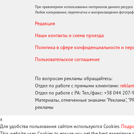
При правомерном использовании материалов данного ресурса
Любое копирование, перепечатка и воспроизведение фотограф
Редакция
Наши контакты и схема проезда
Политика в сфере конфиденциальности и пе
Пользовательское соглашение
По вопросам рекламы обращайтесь:
Отдел по работе с прямыми клиентами:
rekla
Отдел по работе с РА: Тел./факс: +38 044 207-
Материалы, отмеченные знаками "Реклама", "PR"
рекламы
x
Для удобства пользования сайтом используются Cookies.
Подро
This website uses Cookies to ensure you get the best experience 