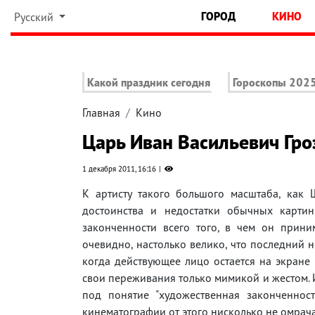
ГОРОД
КИНО
Русский
Какой праздник сегодня
Гороскопы 202
Главная
Кино
Царь Иван Васильевич Гр
1 декабря 2011, 16:16
К артисту такого большого масштаба, как 
достоинства и недостатки обычных карти
законченности всего того, в чем он прини
очевидно, настолько велико, что последний не
когда действующее лицо остается на экране 
свои переживания только мимикой и жестом. 
под понятие "художественная законченнос
кинематографии от этого нисколько не омрача