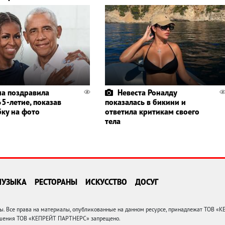
а поздравила
Невеста Роналду
5-летие, показав
показалась в бикини и
бку на фото
ответила критикам своего
тела
МУЗЫКА
РЕСТОРАНЫ
ИСКУССТВО
ДОСУГ
 Все права на материалы, опубликованные на данном ресурсе, принадлежат ТОВ «
решения ТОВ «КЕПРЕЙТ ПАРТНЕРС» запрещено.