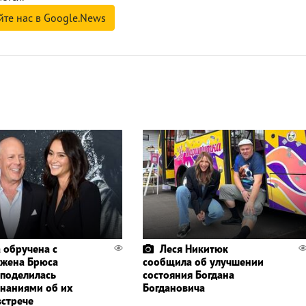
йте нас в Google.News
 обручена с
Леся Никитюк
 жена Брюса
сообщила об улучшении
 поделилась
состояния Богдана
наниями об их
Богдановича
встрече