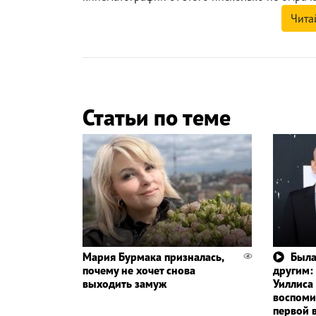
Чита
Статьи по теме
Мария Бурмака призналась,
Была
почему не хочет снова
другим:
выходить замуж
Уиллиса
воспоми
первой 