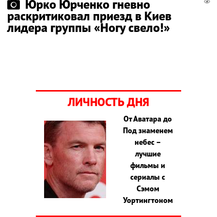
Юрко Юрченко гневно
раскритиковал приезд в Киев
лидера группы «Ногу свело!»
ЛИЧНОСТЬ ДНЯ
От Аватара до
Под знаменем
небес –
лучшие
фильмы и
сериалы с
Сэмом
Уортингтоном