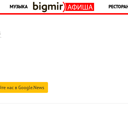
МУЗЫКА
РЕСТОРА
5
йте нас в Google.News