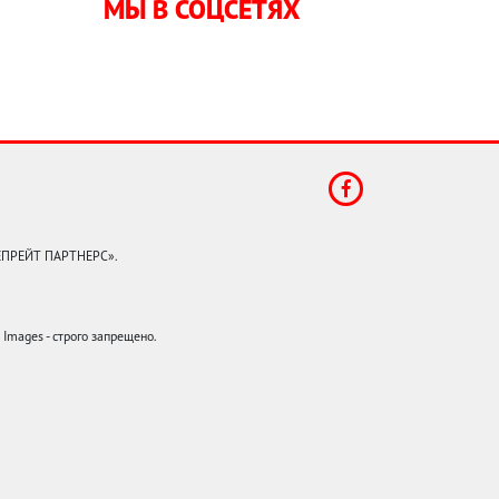
МЫ В СОЦСЕТЯХ
КЕПРЕЙТ ПАРТНЕРС».
mages - строго запрещено.