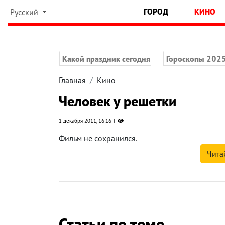
ГОРОД
КИНО
Русский
Какой праздник сегодня
Гороскопы 202
Главная
Кино
Человек у решетки
1 декабря 2011, 16:16
Фильм не сохранился.
Чита
Статьи по теме