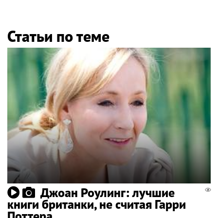
Статьи по теме
Джоан Роулинг: лучшие
книги британки, не считая Гарри
Поттера